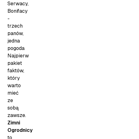
Serwacy,
Bonifacy
-
trzech
panów,
jedna
pogoda
Najpierw
pakiet
faktów,
który
warto
mieć
ze
sobą
zawsze.
Zimni
Ogrodnicy
to