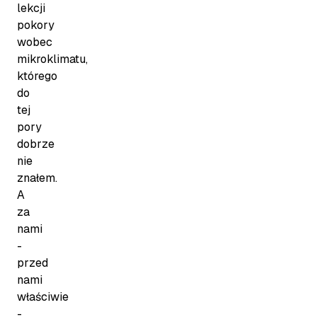
lekcji
pokory
wobec
mikroklimatu,
którego
do
tej
pory
dobrze
nie
znałem.
A
za
nami
-
przed
nami
właściwie
-