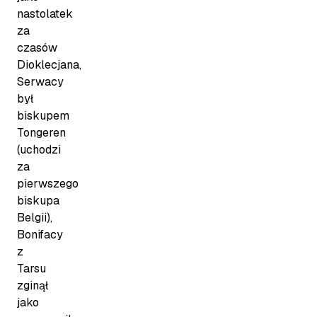
nastolatek
za
czasów
Dioklecjana,
Serwacy
był
biskupem
Tongeren
(uchodzi
za
pierwszego
biskupa
Belgii),
Bonifacy
z
Tarsu
zginął
jako