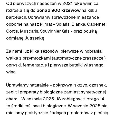
Od pierwszych nasadzeń w 2021 roku winnica
rozrosła się do
ponad 900 krzewów
na kilku
parcelach. Uprawiamy sprawdzone mieszańce
odporne na nasz klimat - Solaris, Bianka, Cabernet
Cortis, Muscaris, Souvignier Gris - oraz polską
odmianę Jutrzenkę.
Za nami już kilka sezonów: pierwsze winobrania,
walka z przymrozkami (automatyczne zraszacze!),
opryski, fermentacje i pierwsze butelki własnego
wina.
Uprawiamy naturalnie - pokrzywa, skrzyp, czosnek,
zeolit i preparaty biologiczne zamiast syntetycznej
chemii. W sezonie 2025: 18 zabiegów, z czego 14
to środki roślinne i biologiczne. W sezonie 2025 nie
mieliśmy praktycznie żadnych problemów z pleśnią