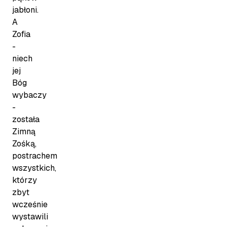
jabłoni.
A
Zofia
-
niech
jej
Bóg
wybaczy
-
została
Zimną
Zośką,
postrachem
wszystkich,
którzy
zbyt
wcześnie
wystawili