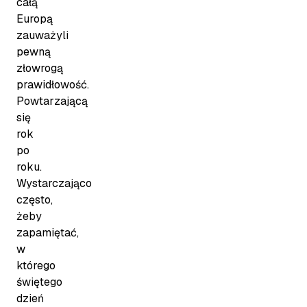
całą
Europą
zauważyli
pewną
złowrogą
prawidłowość.
Powtarzającą
się
rok
po
roku.
Wystarczająco
często,
żeby
zapamiętać,
w
którego
świętego
dzień