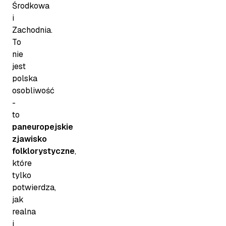
Środkowa
i
Zachodnia.
To
nie
jest
polska
osobliwość
-
to
paneuropejskie
zjawisko
folklorystyczne
,
które
tylko
potwierdza,
jak
realna
i