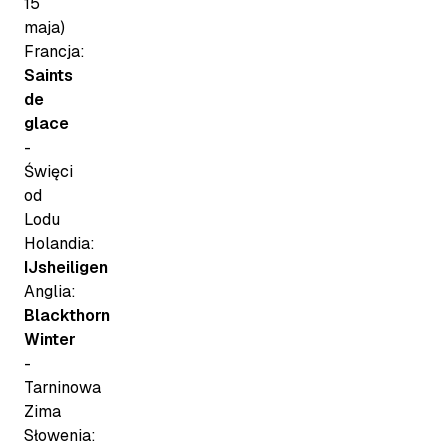
15
maja)
Francja:
Saints
de
glace
-
Święci
od
Lodu
Holandia:
IJsheiligen
Anglia:
Blackthorn
Winter
-
Tarninowa
Zima
Słowenia: