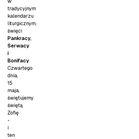
w
tradycyjnym
kalendarzu
liturgicznym,
święci
Pankracy,
Serwacy
i
Bonifacy
.
Czwartego
dnia,
15
maja,
świętujemy
świętą
Zofię
-
i
ten