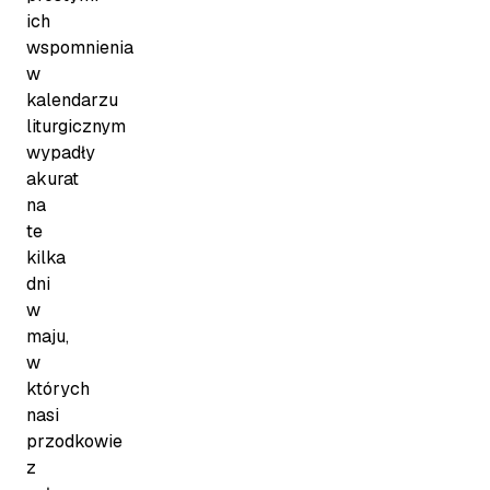
ich
wspomnienia
w
kalendarzu
liturgicznym
wypadły
akurat
na
te
kilka
dni
w
maju,
w
których
nasi
przodkowie
z