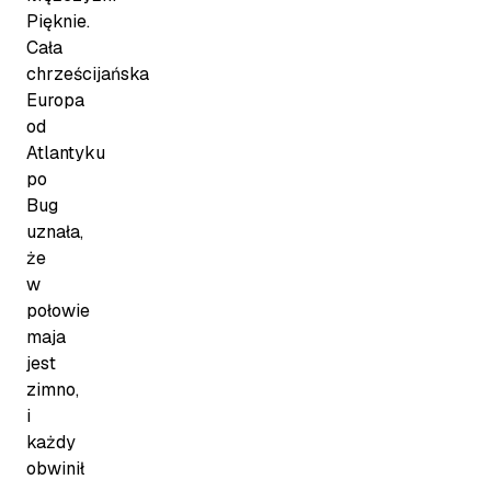
Pięknie.
Cała
chrześcijańska
Europa
od
Atlantyku
po
Bug
uznała,
że
w
połowie
maja
jest
zimno,
i
każdy
obwinił