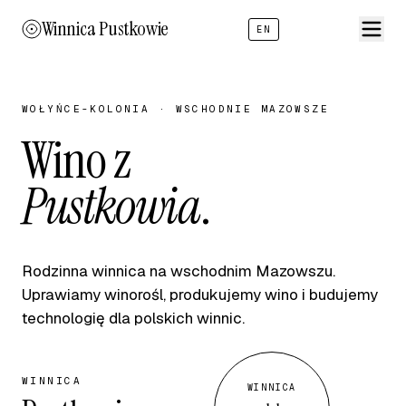
Winnica Pustkowie
EN
WOŁYŃCE-KOLONIA · WSCHODNIE MAZOWSZE
Wino z
Pustkowia
.
Rodzinna winnica na wschodnim Mazowszu.
Uprawiamy winorośl, produkujemy wino i budujemy
technologię dla polskich winnic.
WINNICA
WINNICA