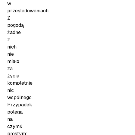
w
prześladowaniach.
Z
pogodą
żadne
z
nich
nie
miało
za
życia
kompletnie
nic
wspólnego.
Przypadek
polega
na
czymś
prostym: