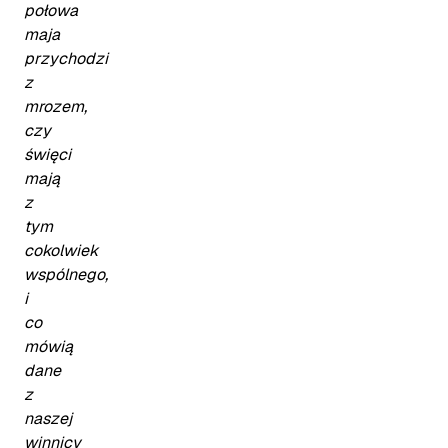
połowa
maja
przychodzi
z
mrozem,
czy
święci
mają
z
tym
cokolwiek
wspólnego,
i
co
mówią
dane
z
naszej
winnicy