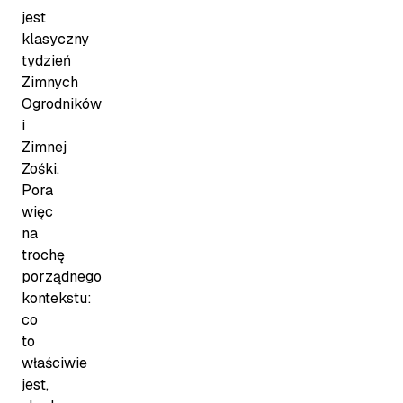
jest
klasyczny
tydzień
Zimnych
Ogrodników
i
Zimnej
Zośki.
Pora
więc
na
trochę
porządnego
kontekstu:
co
to
właściwie
jest,