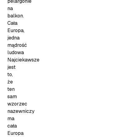
pelargonie
na
balkon.
Cała
Europa,
jedna
mądrość
ludowa
Najciekawsze
jest
to,
że
ten
sam
wzorzec
nazewniczy
ma
cała
Europa