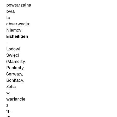
powtarzalna
była
ta
obserwacja:
Niemcy:
Eisheiligen
-
Lodowi
Święci
(Mamerty,
Pankraty,
Serwaty,
Bonifacy,
Zofia
w
wariancie
z
11-