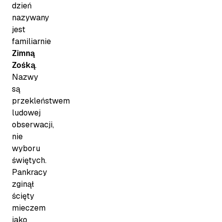
dzień
nazywany
jest
familiarnie
Zimną
Zośką
.
Nazwy
są
przekleństwem
ludowej
obserwacji,
nie
wyboru
świętych.
Pankracy
zginął
ścięty
mieczem
jako