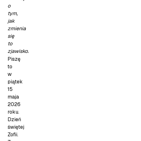
o
tym,
jak
zmienia
się
to
zjawisko.
Piszę
to
w
piątek
15
maja
2026
roku.
Dzień
świętej
Zofii.