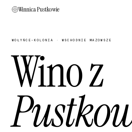
Winnica Pustkowie
WOŁYŃCE-KOLONIA · WSCHODNIE MAZOWSZE
Wino z
Pustko