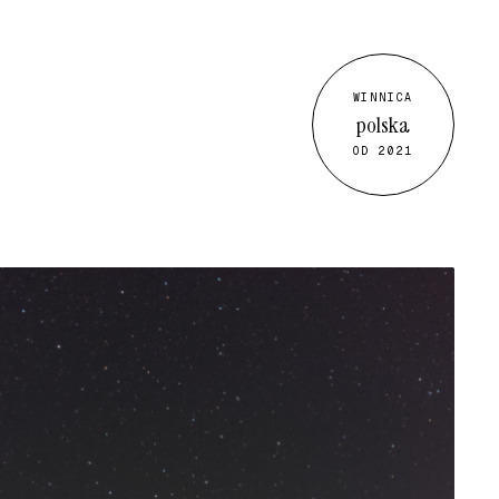
WINNICA
polska
OD 2021