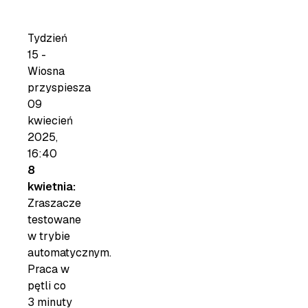
Tydzień
15 -
Wiosna
przyspiesza
09
kwiecień
2025,
16:40
8
kwietnia:
Zraszacze
testowane
w trybie
automatycznym.
Praca w
pętli co
3 minuty