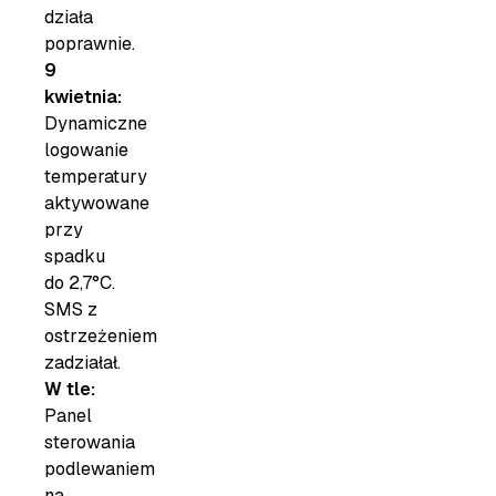
działa
poprawnie.
9
kwietnia:
Dynamiczne
logowanie
temperatury
aktywowane
przy
spadku
do 2,7°C.
SMS z
ostrzeżeniem
zadziałał.
W tle:
Panel
sterowania
podlewaniem
na