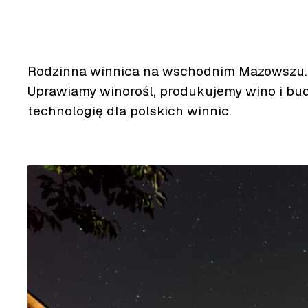
Rodzinna winnica na wschodnim Mazowszu.
Uprawiamy winorośl, produkujemy wino i bu
technologię dla polskich winnic.