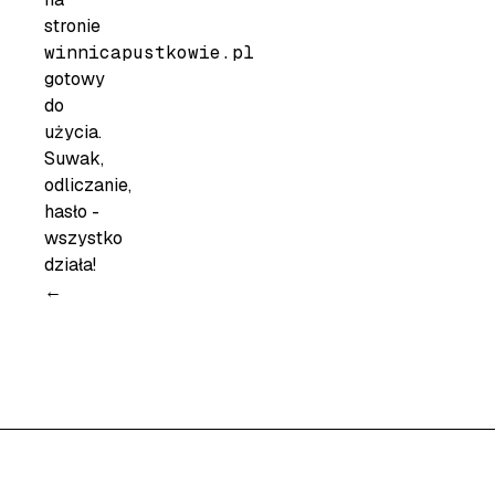
stronie
winnicapustkowie.pl
gotowy
do
użycia.
Suwak,
odliczanie,
hasło -
wszystko
działa!
←