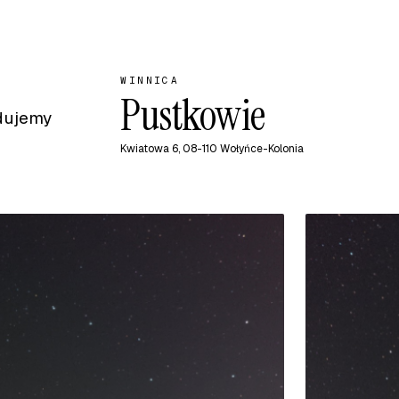
WINNICA
Pustkowie
dujemy
Kwiatowa 6, 08-110 Wołyńce-Kolonia