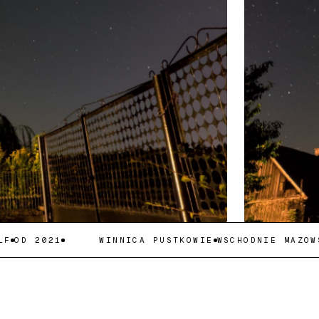
OD 2021
WINNICA PUSTKOWIE
WSCHODNIE MAZOWSZ