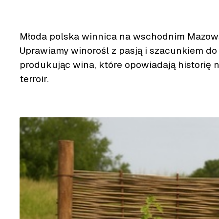
Młoda polska winnica na wschodnim Mazow
Uprawiamy winorośl z pasją i szacunkiem do 
produkując wina, które opowiadają historię 
terroir.