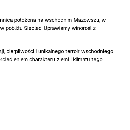
winnica położona na wschodnim Mazowszu, w
 w pobliżu Siedlec. Uprawiamy winorośl z
i, cierpliwości i unikalnego terroir wschodniego
ciedleniem charakteru ziemi i klimatu tego