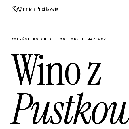
Winnica Pustkowie
WOŁYŃCE-KOLONIA · WSCHODNIE MAZOWSZE
Wino z
Pustko