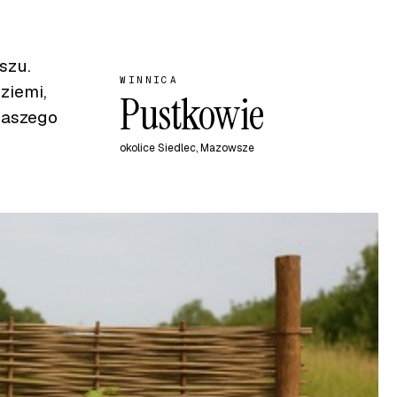
szu.
WINNICA
ziemi,
Pustkowie
naszego
okolice Siedlec, Mazowsze