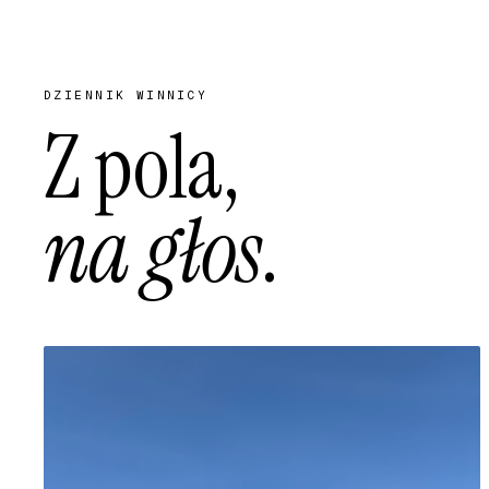
DZIENNIK WINNICY
Z pola,
na głos
.