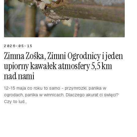
2026-05-15
Zimna Zośka, Zimni Ogrodnicy i jeden
upiorny kawałek atmosfery 5,5 km
nad nami
12-15 maja co roku to samo - przymrozki, panika w
ogrodach, panika w winnicach. Dlaczego akurat ci święci?
Czy to lud...