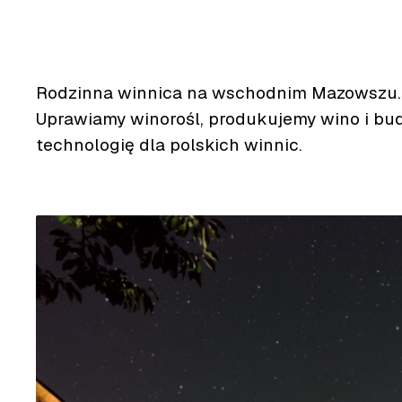
Rodzinna winnica na wschodnim Mazowszu.
Uprawiamy winorośl, produkujemy wino i bu
technologię dla polskich winnic.