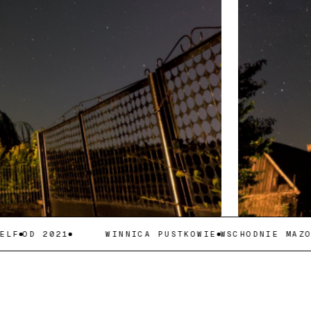
OD 2021
WINNICA PUSTKOWIE
WSCHODNIE MAZOWSZ