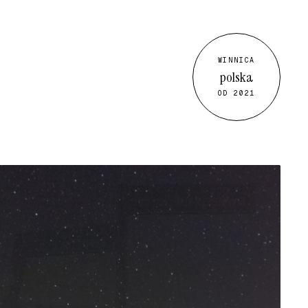
WINNICA
polska
OD 2021