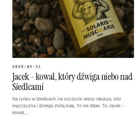
2026-05-31
Jacek - kowal, który dźwiga niebo nad
Siedlcami
Na rynku w Siedlcach, na szczycie wieży ratusza, stoi
mężczyzna i dźwiga złotą kulę. To nie Atlas. To Jacek -
kowal, ...