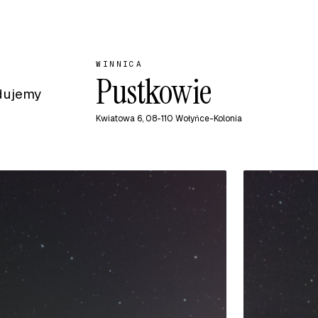
WINNICA
Pustkowie
dujemy
Kwiatowa 6, 08-110 Wołyńce-Kolonia