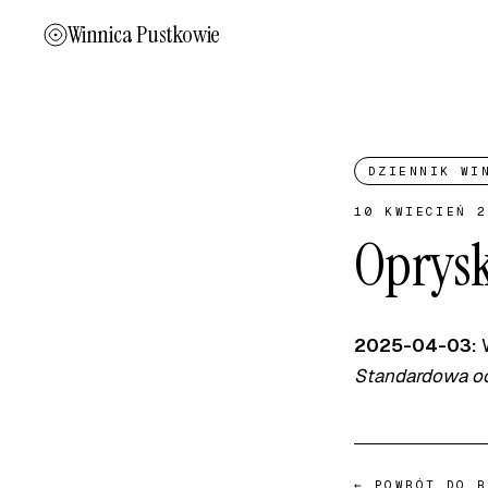
Winnica Pustkowie
DZIENNIK WI
10 KWIECIEŃ 2
Oprysk
2025-04-03:
W
Standardowa oc
← POWRÓT DO B