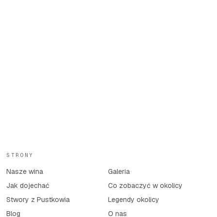
STRONY
Nasze wina
Galeria
Jak dojechać
Co zobaczyć w okolicy
Stwory z Pustkowia
Legendy okolicy
Blog
O nas