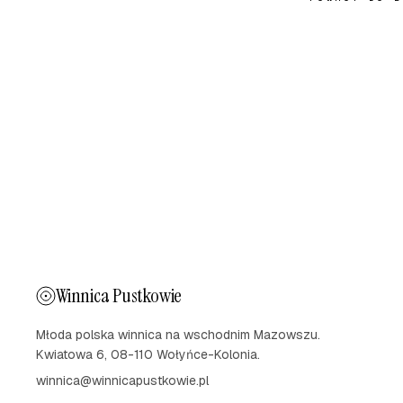
Winnica Pustkowie
Młoda polska winnica na wschodnim Mazowszu.
Kwiatowa 6, 08-110 Wołyńce-Kolonia.
winnica@winnicapustkowie.pl