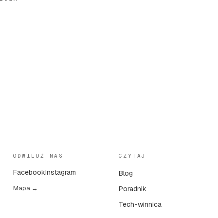
ODWIEDŹ NAS
CZYTAJ
Facebook
Instagram
Blog
Mapa →
Poradnik
Tech-winnica